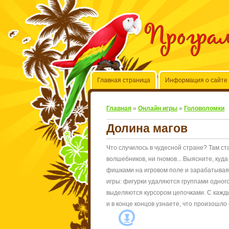
Програ
Главная страница
Информация о сайте
Главная
»
Онлайн игры
»
Головоломки
Долина магов
Что случилось в чудесной стране? Там ст
волшебников, ни гномов... Выясните, куд
фишками на игровом поле и зарабатывая 
игры: фигурки удаляются группами одног
выделяются курсором цепочками. С кажды
и в конце концов узнаете, что произошло