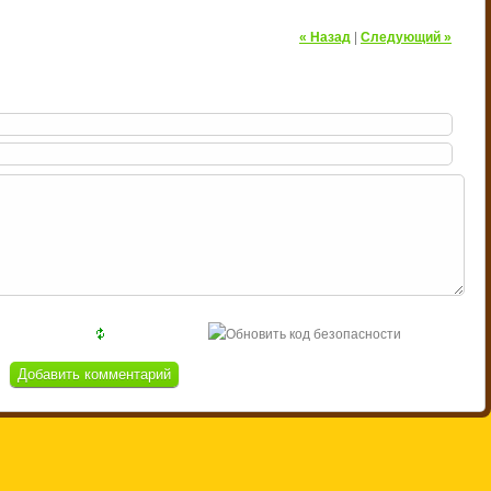
« Назад
|
Следующий »