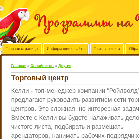
Программы на 
Главная страница
Информация о сайте
Гостевая книга
Обра
Главная
»
Онлайн игры
»
Другие
Торговый центр
Келли - топ-менеджер компании "Ройлволд"
предлагают руководить развитием сети тор
центров. Это сложная, но интересная задач
Вместе с Келли вы будете налаживать дело
чистого листа, подбирать и размещать
арендаторов, нанимать рабочих-подрядчик