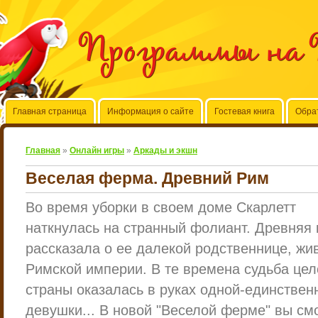
Программы на 
Главная страница
Информация о сайте
Гостевая книга
Обра
Главная
»
Онлайн игры
»
Аркады и экшн
Веселая ферма. Древний Рим
Во время уборки в своем доме Скарлетт
наткнулась на странный фолиант. Древняя 
рассказала о ее далекой родственнице, жи
Римской империи. В те времена судьба цел
страны оказалась в руках одной-единствен
девушки... В новой "Веселой ферме" вы см