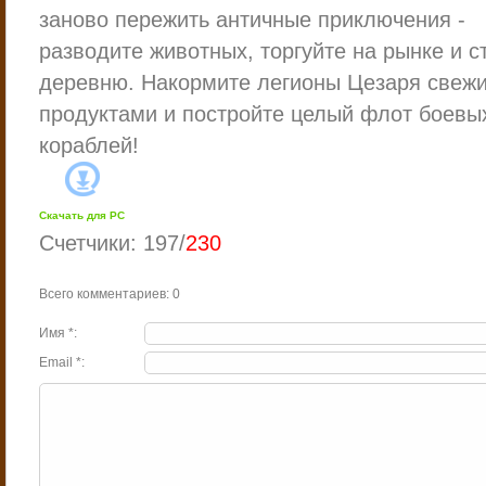
заново пережить античные приключения -
разводите животных, торгуйте на рынке и с
деревню. Накормите легионы Цезаря свеж
продуктами и постройте целый флот боевы
кораблей!
Скачать для
PC
Счетчики
:
197
/
230
Всего комментариев
:
0
Имя *:
Email *: